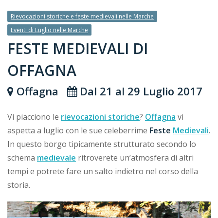
Rievocazioni storiche e feste medievali nelle Marche
Eventi di Luglio nelle Marche
FESTE MEDIEVALI DI
OFFAGNA
Offagna
Dal 21 al 29 Luglio 2017
Vi piacciono le
rievocazioni storiche
?
Offagna
vi
aspetta a luglio con le sue celeberrime
Feste
Medievali
.
In questo borgo tipicamente strutturato secondo lo
schema
medievale
ritroverete un’atmosfera di altri
tempi e potrete fare un salto indietro nel corso della
storia.