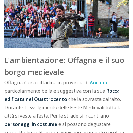
L’ambientazione: Offagna e il suo
borgo medievale
Offagna è una cittadina in provincia di
Ancona
particolarmente bella e suggestiva con la sua
Rocca
edificata nel Quattrocento
che la sovrasta dall’alto.
Durante lo svolgimento delle Feste Medievali tutta la
città si veste a festa. Per le strade si incontrano
personaggi in costume
e si possono degustare
specialità he solitamente venivano preparate secoli or