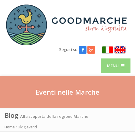
Seguici su
MENU
Eventi nelle Marche
Blog
Alla scoperta della regione Marche
Home
/ Blog
eventi