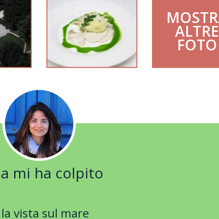
MOSTR
ALTR
FOTO
a mi ha colpito
 la vista sul mare