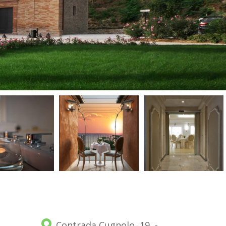
Contrada Cugnolo, 19, -