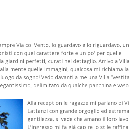
sempre Via col Vento, lo guardavo e lo riguardavo, un
onisti con quel carattere forte e un po' per quelle
a giardini perfetti, curati nel dettaglio. Arrivo a Vill
ta alla mente quelle immagini, qualcosa mi richiama la
 luogo da sogno! Vedo davanti a me una Villa “vestita
legantissimo, delimitato da qualche panchina e vaso
Alla reception le ragazze mi parlano di Vi
Lattanzi con grande orgoglio ed estrem
gentilezza, si vede che amano il loro lavo
L'ingresso mi fa già capire lo stile raffin