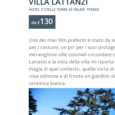
VILLA LATTANZI
HOTEL 5 STELLE TORRE DI PALME, FERMO
130
da €
Uno dei miei film preferiti è stato da 
per i costumi, un po' per i suoi protag
meravigliose ville coloniali circondate d
Lattanzi e la vista della villa mi ripor
magia di quel contesto, quella sorta di
rosa salmone e di fronte un giardino e
ceramica bianca.