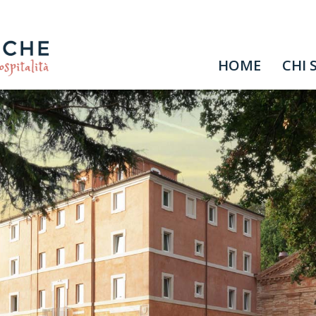
HOME
CHI 