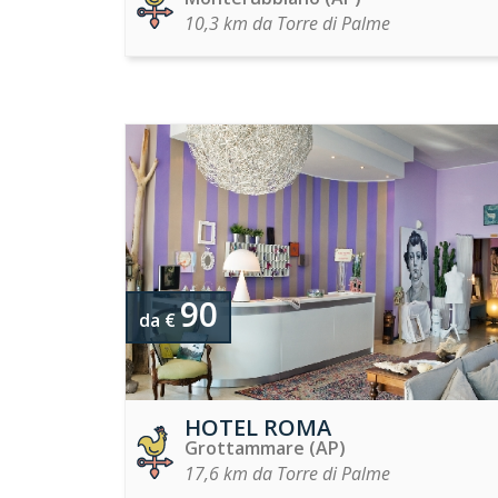
10,3 km da Torre di Palme
90
da €
HOTEL ROMA
Grottammare (AP)
17,6 km da Torre di Palme