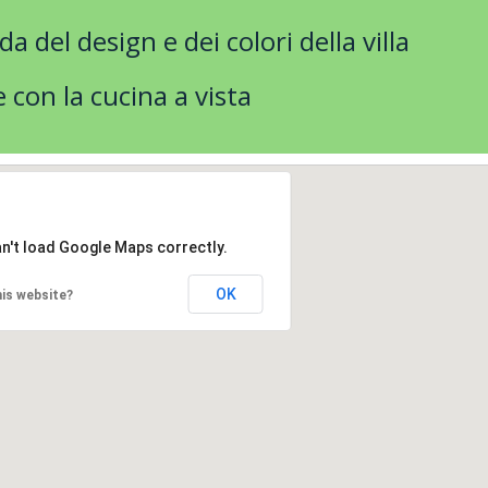
a del design e dei colori della villa
e con la cucina a vista
n't load Google Maps correctly.
OK
is website?