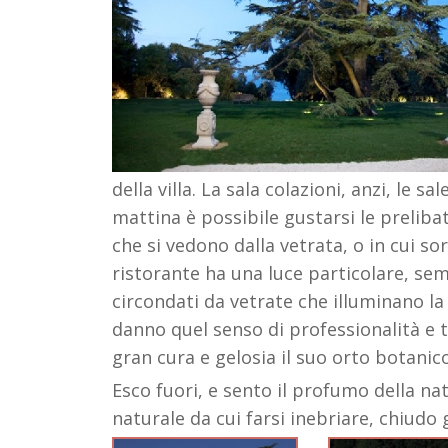
della villa. La sala colazioni, anzi, le s
mattina è possibile gustarsi le preliba
che si vedono dalla vetrata, o in cui so
ristorante ha una luce particolare, sem
circondati da vetrate che illuminano la 
danno quel senso di professionalità e t
gran cura e gelosia il suo orto botanico
Esco fuori, e sento il profumo della nat
naturale da cui farsi inebriare, chiudo 