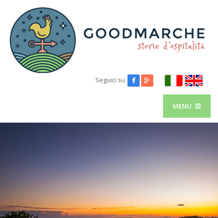
Seguici su
MENU