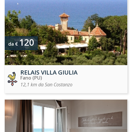
120
da €
RELAIS VILLA GIULIA
Fano (PU)
12,1 km da San Costanzo