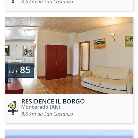
8,6 km da San Costanzo
85
da €
RESIDENCE IL BORGO
Monterado (AN)
8,6 km da San Costanzo