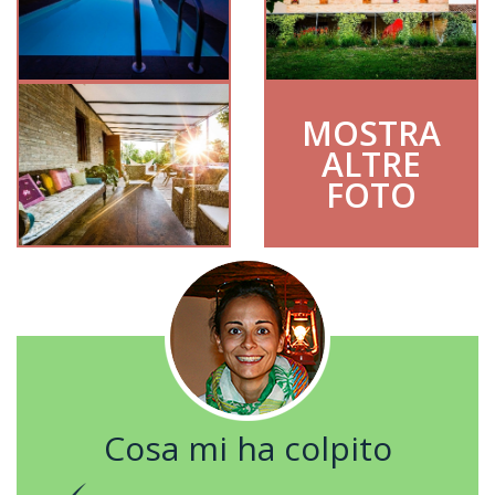
MOSTRA
ALTRE
FOTO
Cosa mi ha colpito