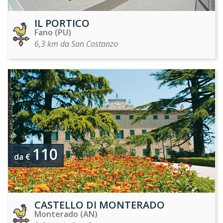
IL PORTICO
Fano (PU)
6,3 km da San Costanzo
110
da €
CASTELLO DI MONTERADO
Monterado (AN)